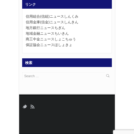
リンク
信用組合(信組)ニュースしんくみ
信用金庫(信金)ニュースしんきん
地方銀行ニュースちぎん
地域金融ニュースちいきん
商工中金ニュースしょこちゅう
保証協会ニュースほしょきょ
検索
Search