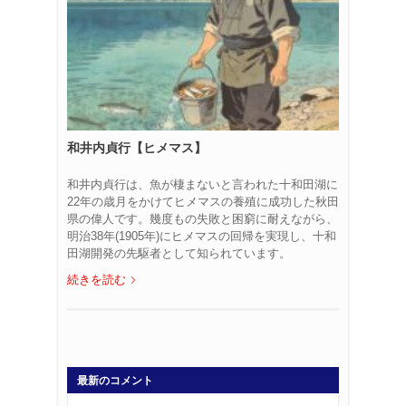
和井内貞行【ヒメマス】
和井内貞行は、魚が棲まないと言われた十和田湖に
22年の歳月をかけてヒメマスの養殖に成功した秋田
県の偉人です。幾度もの失敗と困窮に耐えながら、
明治38年(1905年)にヒメマスの回帰を実現し、十和
田湖開発の先駆者として知られています。
続きを読む
最新のコメント