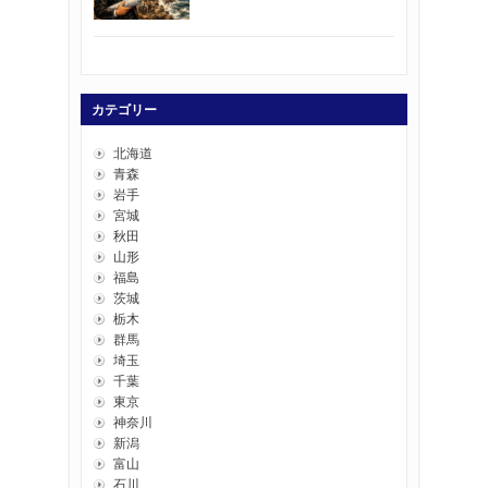
カテゴリー
北海道
青森
岩手
宮城
秋田
山形
福島
茨城
栃木
群馬
埼玉
千葉
東京
神奈川
新潟
富山
石川