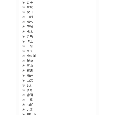
岩手
宮城
秋田
山形
福島
茨城
栃木
群馬
埼玉
千葉
東京
神奈川
新潟
富山
石川
福井
山梨
長野
岐阜
静岡
三重
滋賀
大阪
和歌山