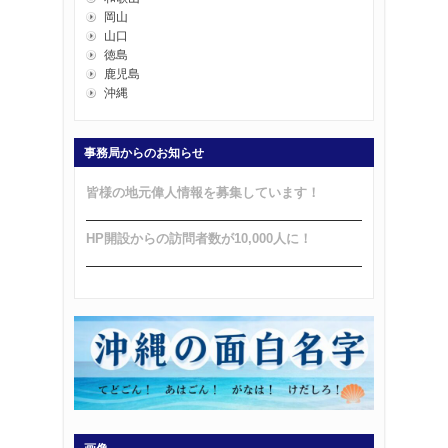
岡山
山口
徳島
鹿児島
沖縄
事務局からのお知らせ
皆様の地元偉人情報を募集しています！
HP開設からの訪問者数が10,000人に！