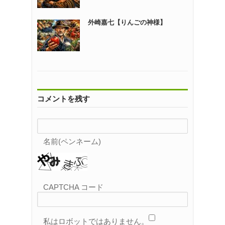
外崎嘉七【りんごの神様】
コメントを残す
名前(ペンネーム)
CAPTCHA コード
私はロボットではありません。