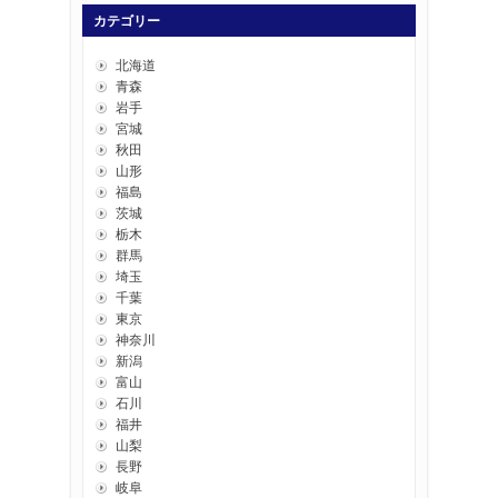
カテゴリー
北海道
青森
岩手
宮城
秋田
山形
福島
茨城
栃木
群馬
埼玉
千葉
東京
神奈川
新潟
富山
石川
福井
山梨
長野
岐阜