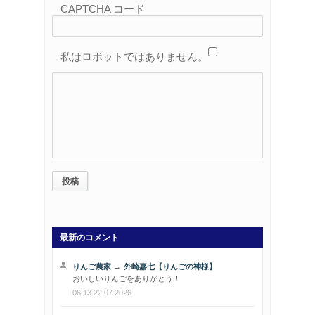
CAPTCHA コード
私はロボットではありません。
最新のコメント
りんご農家
→
外崎嘉七【りんごの神様】
おいしいりんごをありがとう！
06:13 22.07.2026