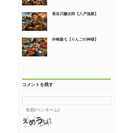
長谷川藤次郎【八戸漁業】
外崎嘉七【りんごの神様】
コメントを残す
名前(ペンネーム)