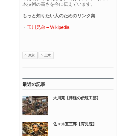
木技術の高さを今に伝えています。
もっと知りたい人のためのリンク集
・
玉川兄弟 – Wikipedia
東京
土木
最近の記事
大川亮【津軽の伝統工芸】
佐々木五三郎【育児院】