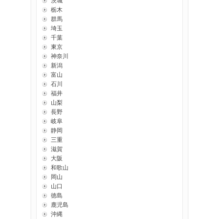
茨城
栃木
群馬
埼玉
千葉
東京
神奈川
新潟
富山
石川
福井
山梨
長野
岐阜
静岡
三重
滋賀
大阪
和歌山
岡山
山口
徳島
鹿児島
沖縄