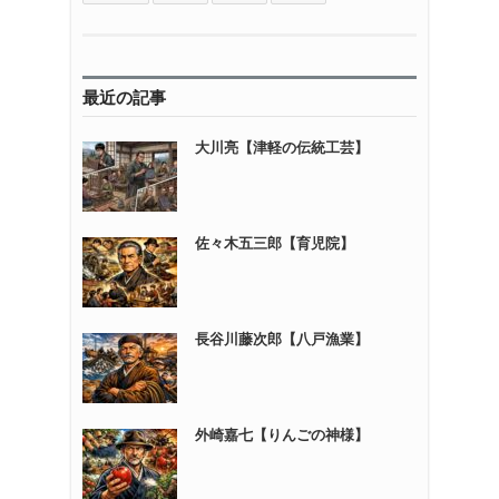
最近の記事
大川亮【津軽の伝統工芸】
佐々木五三郎【育児院】
長谷川藤次郎【八戸漁業】
外崎嘉七【りんごの神様】