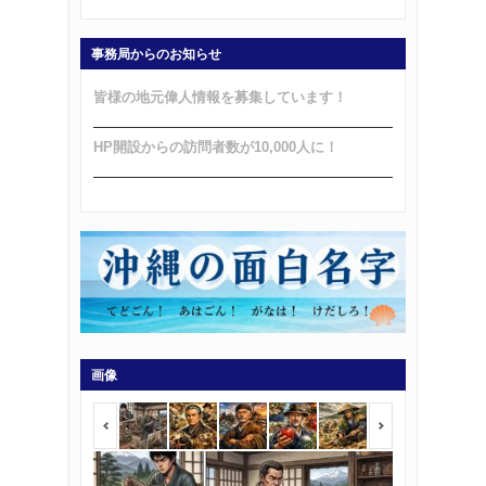
事務局からのお知らせ
皆様の地元偉人情報を募集しています！
HP開設からの訪問者数が10,000人に！
画像